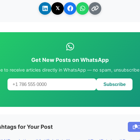
𝕏
Get New Posts on WhatsApp
e to receive articles directly in WhatsApp — no spam, unsubscribe
Subscribe
htags for Your Post
C