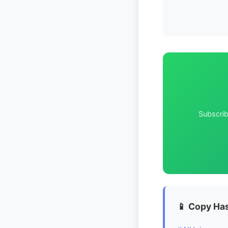
Subscrib
📱 Copy Has