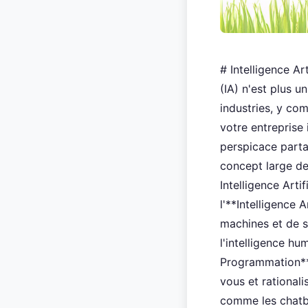
# Intelligence Ar
(IA) n'est plus u
industries, y co
votre entreprise 
perspicace parta
concept large de 
Intelligence Arti
l'**Intelligence 
machines et de s
l'intelligence hu
Programmation** 
vous et rationali
comme les chatbo