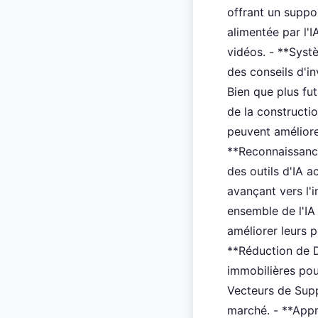
offrant un suppo
alimentée par l'
vidéos. - **Syst
des conseils d'i
Bien que plus fut
de la constructi
peuvent améliore
**Reconnaissance
des outils d'IA 
avançant vers l'
ensemble de l'IA
améliorer leurs 
**Réduction de D
immobilières pou
Vecteurs de Supp
marché. - **Appr