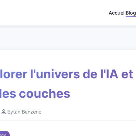
Accueil
Blog
orer l'univers de l'IA et
les couches
•
Eytan Benzeno
ogy